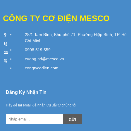
CÔNG TY CƠ ĐIỆN MESCO
28/1 Tam Bình, Khu phố 71, Phường Hiệp Bình, TP. Hồ
Chí Minh
0908.519.559
cuong.nd@mesco.vn
congtycodien.com
Đăng Ký Nhận Tin
Hãy để lại email để nhận ưu đãi từ chúng tôi
GỬI