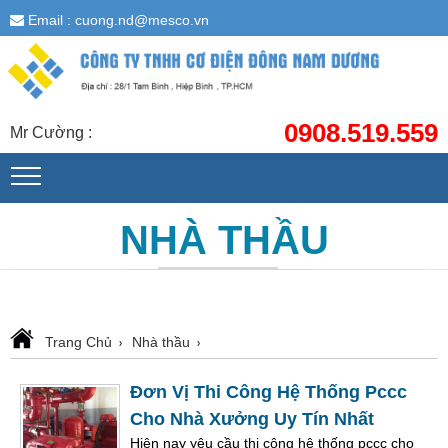
Email : cuong.nd@mesco.vn
0908.519.559
Mr Cường :
NHÀ THẦU
Trang Chủ
Nhà thầu
Đơn Vị Thi Công Hệ Thống Pccc
Cho Nhà Xưởng Uy Tín Nhất
Hiện nay yêu cầu thi công hệ thống pccc cho