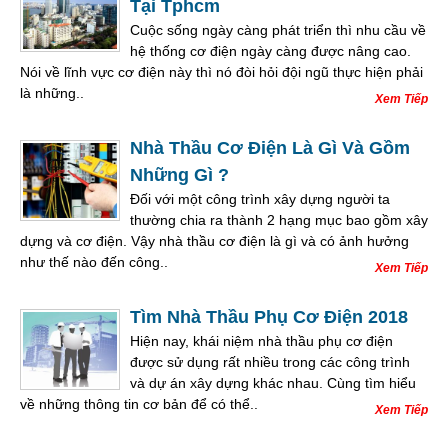
Tại Tphcm
Cuộc sống ngày càng phát triển thì nhu cầu về
hệ thống cơ điện ngày càng được nâng cao.
Nói về lĩnh vực cơ điện này thì nó đòi hỏi đội ngũ thực hiện phải
là những..
Xem Tiếp
Nhà Thầu Cơ Điện Là Gì Và Gồm
Những Gì ?
Đối với một công trình xây dựng người ta
thường chia ra thành 2 hạng mục bao gồm xây
dựng và cơ điện. Vậy nhà thầu cơ điện là gì và có ảnh hưởng
như thế nào đến công..
Xem Tiếp
Tìm Nhà Thầu Phụ Cơ Điện 2018
Hiện nay, khái niệm nhà thầu phụ cơ điện
được sử dụng rất nhiều trong các công trình
và dự án xây dựng khác nhau. Cùng tìm hiểu
về những thông tin cơ bản để có thể..
Xem Tiếp