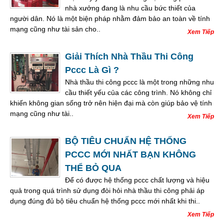
nhà xưởng đang là nhu cầu bức thiết của
người dân. Nó là một biện pháp nhằm đảm bảo an toàn về tính
mạng cũng như tài sản cho..
Xem Tiếp
Giải Thích Nhà Thầu Thi Công
Pccc Là Gì ?
Nhà thầu thi công pccc là một trong những nhu
cầu thiết yếu của các công trình. Nó không chỉ
khiến không gian sống trở nên hiện đại mà còn giúp bảo vệ tính
mạng cũng như tài..
Xem Tiếp
BỘ TIÊU CHUẨN HỆ THỐNG
PCCC MỚI NHẤT BẠN KHÔNG
THỂ BỎ QUA
Để có được hệ thống pccc chất lượng và hiệu
quả trong quá trình sử dụng đòi hỏi nhà thầu thi công phải áp
dụng đúng đủ bộ tiêu chuẩn hệ thống pccc mới nhất khi thi..
Xem Tiếp