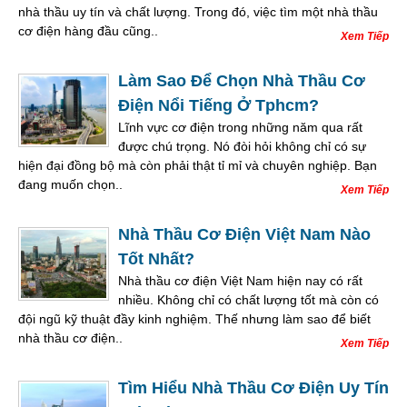
nhà thầu uy tín và chất lượng. Trong đó, việc tìm một nhà thầu
cơ điện hàng đầu cũng..
Xem Tiếp
Làm Sao Để Chọn Nhà Thầu Cơ
Điện Nổi Tiếng Ở Tphcm?
Lĩnh vực cơ điện trong những năm qua rất
được chú trọng. Nó đòi hỏi không chỉ có sự
hiện đại đồng bộ mà còn phải thật tỉ mỉ và chuyên nghiệp. Bạn
đang muốn chọn..
Xem Tiếp
Nhà Thầu Cơ Điện Việt Nam Nào
Tốt Nhất?
Nhà thầu cơ điện Việt Nam hiện nay có rất
nhiều. Không chỉ có chất lượng tốt mà còn có
đội ngũ kỹ thuật đầy kinh nghiệm. Thế nhưng làm sao để biết
nhà thầu cơ điện..
Xem Tiếp
Tìm Hiểu Nhà Thầu Cơ Điện Uy Tín