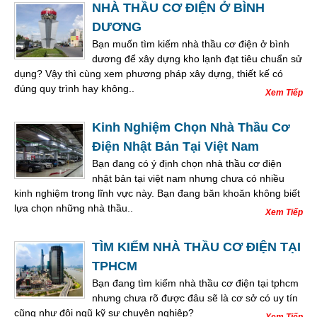
NHÀ THẦU CƠ ĐIỆN Ở BÌNH
DƯƠNG
Bạn muốn tìm kiếm nhà thầu cơ điện ở bình
dương để xây dựng kho lạnh đạt tiêu chuẩn sử
dụng? Vậy thì cùng xem phương pháp xây dựng, thiết kế có
đúng quy trình hay không..
Xem Tiếp
Kinh Nghiệm Chọn Nhà Thầu Cơ
Điện Nhật Bản Tại Việt Nam
Bạn đang có ý định chọn nhà thầu cơ điện
nhật bản tại việt nam nhưng chưa có nhiều
kinh nghiệm trong lĩnh vực này. Bạn đang băn khoăn không biết
lựa chọn những nhà thầu..
Xem Tiếp
TÌM KIẾM NHÀ THẦU CƠ ĐIỆN TẠI
TPHCM
Bạn đang tìm kiếm nhà thầu cơ điện tại tphcm
nhưng chưa rõ được đâu sẽ là cơ sở có uy tín
cũng như đội ngũ kỹ sư chuyên nghiệp?
Xem Tiếp