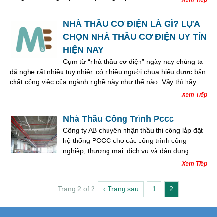
NHÀ THẦU CƠ ĐIỆN LÀ GÌ? LỰA
CHỌN NHÀ THẦU CƠ ĐIỆN UY TÍN
HIỆN NAY
Cụm từ “nhà thầu cơ điện” ngày nay chúng ta
đã nghe rất nhiều tuy nhiên có nhiều người chưa hiểu được bản
chất công việc của ngành nghề này như thế nào. Vậy thì hãy..
Xem Tiếp
Nhà Thầu Công Trình Pccc
Công ty AB chuyên nhận thầu thi công lắp đặt
hệ thống PCCC cho các công trình công
nghiệp, thương mại, dịch vụ và dân dụng
Xem Tiếp
Trang 2 of 2
‹ Trang sau
1
2