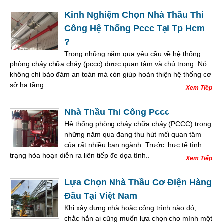
Kinh Nghiệm Chọn Nhà Thầu Thi
Công Hệ Thống Pccc Tại Tp Hcm
?
Trong những năm qua yêu cầu về hệ thống
phòng cháy chữa cháy (pccc) được quan tâm và chú trọng. Nó
không chỉ bảo đảm an toàn mà còn giúp hoàn thiện hệ thống cơ
sở hạ tầng..
Xem Tiếp
Nhà Thầu Thi Công Pccc
Hệ thống phòng cháy chữa cháy (PCCC) trong
những năm qua đang thu hút mối quan tâm
của rất nhiều ban ngành. Trước thực tế tình
trạng hỏa hoạn diễn ra liên tiếp đe dọa tính..
Xem Tiếp
Lựa Chọn Nhà Thầu Cơ Điện Hàng
Đầu Tại Việt Nam
Khi xây dựng nhà hoặc công trình nào đó,
chắc hẳn ai cũng muốn lựa chọn cho mình một