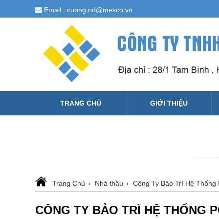
Email : cuong.nd@mesco.vn
TRANG CHỦ
GIỚI THIỆU
Trang Chủ
Nhà thầu
Công Ty Bảo Trì Hệ Thốn
CÔNG TY BẢO TRÌ HỆ THỐNG 