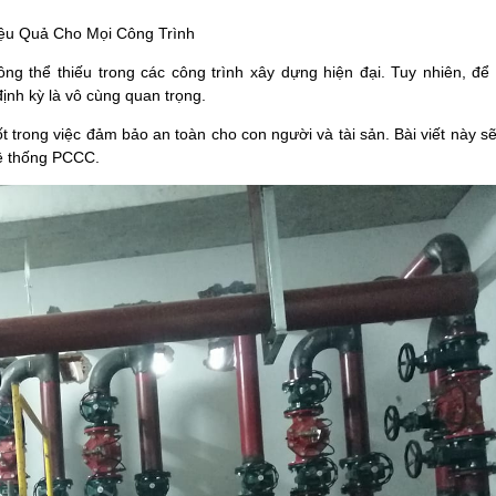
ệu Quả Cho Mọi Công Trình
 thể thiếu trong các công trình xây dựng hiện đại. Tuy nhiên, để
định kỳ là vô cùng quan trọng.
t trong việc đảm bảo an toàn cho con người và tài sản. Bài viết này sẽ
 hệ thống PCCC.