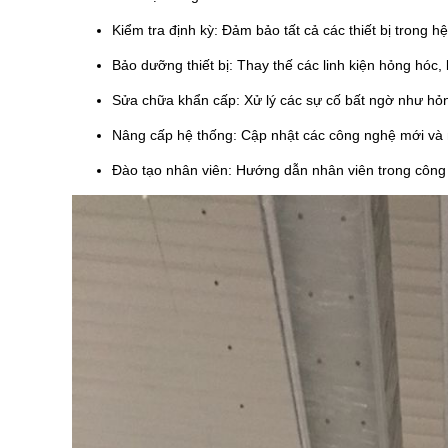
Kiểm tra định kỳ: Đảm bảo tất cả các thiết bị trong
Bảo dưỡng thiết bị: Thay thế các linh kiện hỏng hóc, l
Sửa chữa khẩn cấp: Xử lý các sự cố bất ngờ như hỏn
Nâng cấp hệ thống: Cập nhật các công nghệ mới và 
Đào tạo nhân viên: Hướng dẫn nhân viên trong công 