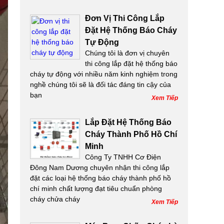
Đơn Vị Thi Công Lắp
Đặt Hệ Thống Báo Cháy
Tự Động
Chúng tôi là đơn vị chuyên
thi công lắp đặt hệ thống báo
cháy tự động với nhiều năm kinh nghiệm trong
nghề chúng tôi sẽ là đối tác đáng tin cậy của
bạn
Xem Tiếp
Lắp Đặt Hệ Thống Báo
Cháy Thành Phố Hồ Chí
Minh
Công Ty TNHH Cơ Điện
Đông Nam Dương chuyên nhận thi công lắp
đặt các loại hệ thống báo cháy thành phố hồ
chí minh chất lượng đạt tiêu chuẩn phòng
cháy chửa cháy
Xem Tiếp