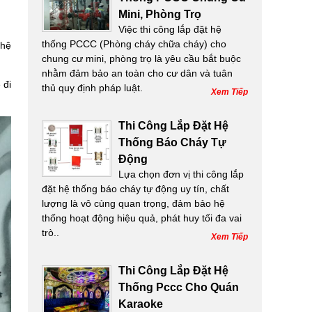
Mini, Phòng Trọ
Việc thi công lắp đặt hệ
thống PCCC (Phòng cháy chữa cháy) cho
 hệ
chung cư mini, phòng trọ là yêu cầu bắt buộc
nhằm đảm bảo an toàn cho cư dân và tuân
 đi
thủ quy định pháp luật.
Xem Tiếp
Thi Công Lắp Đặt Hệ
Thống Báo Cháy Tự
Động
Lựa chọn đơn vị thi công lắp
đặt hệ thống báo cháy tự động uy tín, chất
lượng là vô cùng quan trọng, đảm bảo hệ
thống hoạt động hiệu quả, phát huy tối đa vai
trò..
Xem Tiếp
Thi Công Lắp Đặt Hệ
Thống Pccc Cho Quán
Karaoke