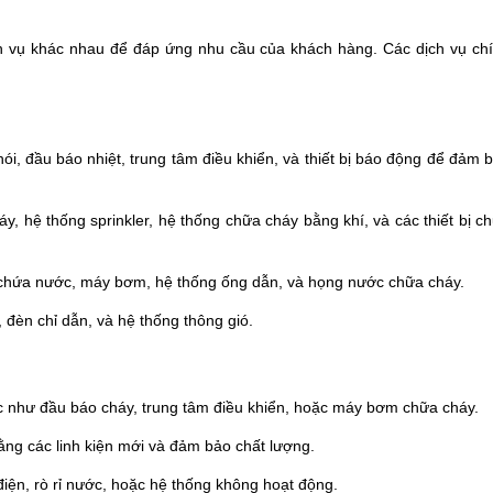
h vụ khác nhau để đáp ứng nhu cầu của khách hàng. Các dịch vụ ch
ói, đầu báo nhiệt, trung tâm điều khiển, và thiết bị báo động để đảm 
y, hệ thống sprinkler, hệ thống chữa cháy bằng khí, và các thiết bị c
 chứa nước, máy bơm, hệ thống ống dẫn, và họng nước chữa cháy.
, đèn chỉ dẫn, và hệ thống thông gió.
óc như đầu báo cháy, trung tâm điều khiển, hoặc máy bơm chữa cháy.
bằng các linh kiện mới và đảm bảo chất lượng.
iện, rò rỉ nước, hoặc hệ thống không hoạt động.