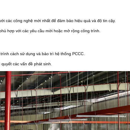
i các công nghệ mới nhất để đảm bảo hiệu quả và độ tin cậy.
ể phù hợp với các yêu cầu mới hoặc mở rộng công trình.
trình cách sử dụng và bảo trì hệ thống PCCC.
i quyết các vấn đề phát sinh.