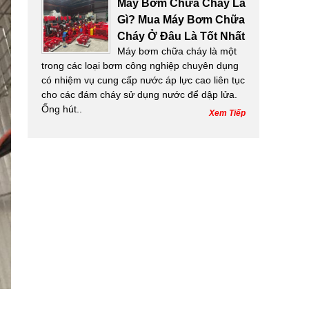
Máy Bơm Chữa Cháy Là
Gì? Mua Máy Bơm Chữa
Cháy Ở Đâu Là Tốt Nhất
Máy bơm chữa cháy là một
trong các loại bơm công nghiệp chuyên dụng
có nhiệm vụ cung cấp nước áp lực cao liên tục
cho các đám cháy sử dụng nước để dập lửa.
Ống hút..
Xem Tiếp