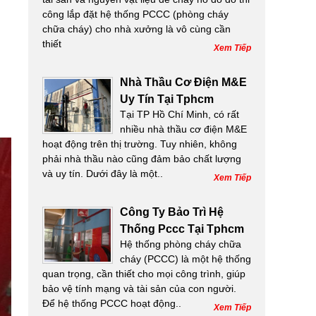
công lắp đặt hệ thống PCCC (phòng cháy
chữa cháy) cho nhà xưởng là vô cùng cần
thiết
Xem Tiếp
Nhà Thầu Cơ Điện M&E
Uy Tín Tại Tphcm
Tại TP Hồ Chí Minh, có rất
nhiều nhà thầu cơ điện M&E
hoạt động trên thị trường. Tuy nhiên, không
phải nhà thầu nào cũng đảm bảo chất lượng
và uy tín. Dưới đây là một..
Xem Tiếp
Công Ty Bảo Trì Hệ
Thống Pccc Tại Tphcm
Hệ thống phòng cháy chữa
cháy (PCCC) là một hệ thống
quan trọng, cần thiết cho mọi công trình, giúp
bảo vệ tính mạng và tài sản của con người.
Để hệ thống PCCC hoạt động..
Xem Tiếp