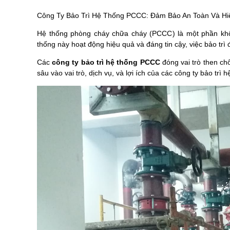
Công Ty Bảo Trì Hệ Thống PCCC: Đảm Bảo An Toàn Và Hi
Hệ thống phòng cháy chữa cháy (PCCC) là một phần không
thống này hoạt động hiệu quả và đáng tin cậy, việc bảo trì 
Các
công ty bảo trì hệ thống PCCC
đóng vai trò then chố
sâu vào vai trò, dịch vụ, và lợi ích của các công ty bảo trì