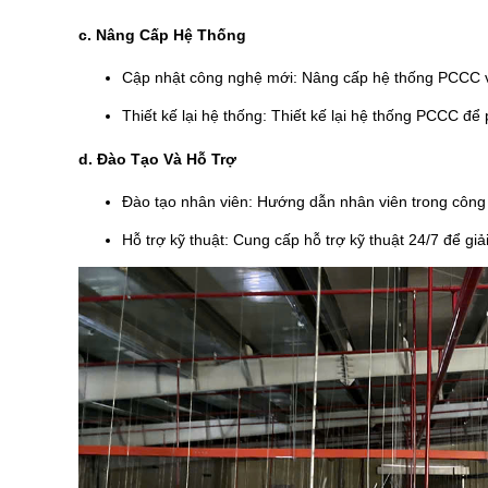
c. Nâng Cấp Hệ Thống
Cập nhật công nghệ mới: Nâng cấp hệ thống PCCC vớ
Thiết kế lại hệ thống: Thiết kế lại hệ thống PCCC đ
d. Đào Tạo Và Hỗ Trợ
Đào tạo nhân viên: Hướng dẫn nhân viên trong công 
Hỗ trợ kỹ thuật: Cung cấp hỗ trợ kỹ thuật 24/7 để giả