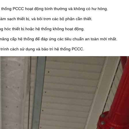
 hệ thống PCCC hoạt động bình thường và không có hư hỏng.
àm sạch thiết bị, và bôi trơn các bộ phận cần thiết.
g hóc thiết bị hoặc hệ thống không hoạt động.
nâng cấp hệ thống để đáp ứng các tiêu chuẩn an toàn mới nhất.
trình cách sử dụng và bảo trì hệ thống PCCC.