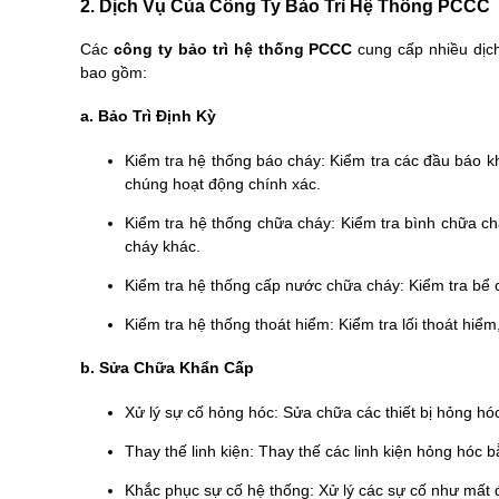
2. Dịch Vụ Của Công Ty Bảo Trì Hệ Thống PCCC
Các
công ty bảo trì hệ thống PCCC
cung cấp nhiều dịc
bao gồm:
a. Bảo Trì Định Kỳ
Kiểm tra hệ thống báo cháy: Kiểm tra các đầu báo kh
chúng hoạt động chính xác.
Kiểm tra hệ thống chữa cháy: Kiểm tra bình chữa chá
cháy khác.
Kiểm tra hệ thống cấp nước chữa cháy: Kiểm tra bể
Kiểm tra hệ thống thoát hiểm: Kiểm tra lối thoát hiểm
b. Sửa Chữa Khẩn Cấp
Xử lý sự cố hỏng hóc: Sửa chữa các thiết bị hỏng h
Thay thế linh kiện: Thay thế các linh kiện hỏng hóc 
Khắc phục sự cố hệ thống: Xử lý các sự cố như mất đ