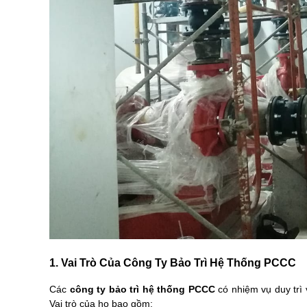
1. Vai Trò Của Công Ty Bảo Trì Hệ Thống PCCC
Các
công ty bảo trì hệ thống PCCC
có nhiệm vụ duy trì
Vai trò của họ bao gồm: